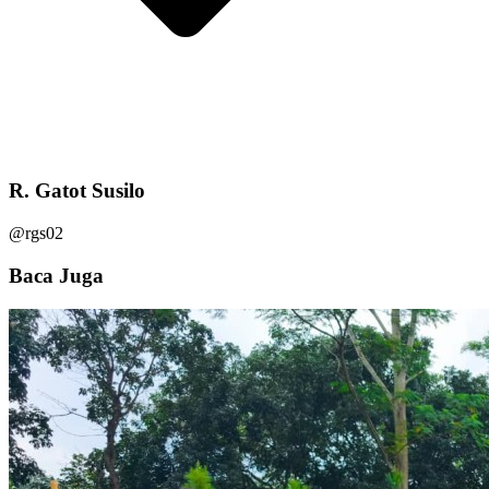
R. Gatot Susilo
@rgs02
Baca Juga