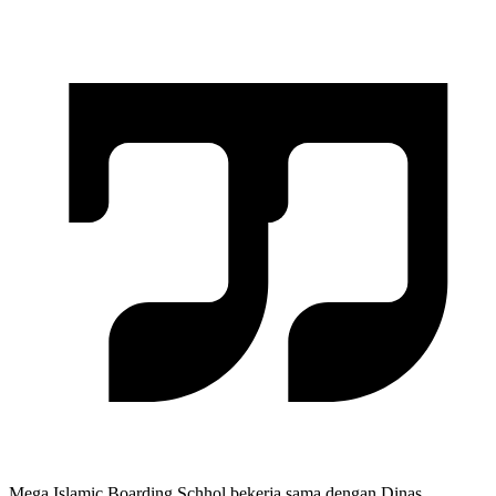
Mega Islamic Boarding Schhol bekerja sama dengan Dinas