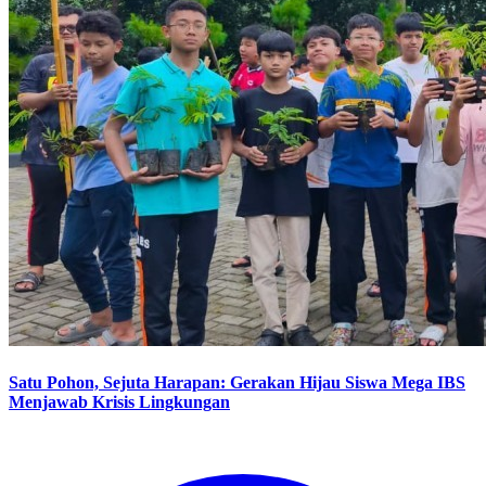
Satu Pohon, Sejuta Harapan: Gerakan Hijau Siswa Mega IBS
Menjawab Krisis Lingkungan