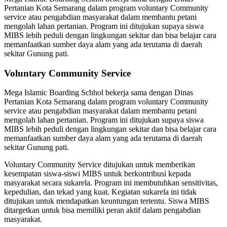
Pertanian Kota Semarang dalam program voluntary Community
service atau pengabdian masyarakat dalam membantu petani
mengolah lahan pertanian. Program ini ditujukan supaya siswa
MIBS lebih peduli dengan lingkungan sekitar dan bisa belajar cara
memanfaatkan sumber daya alam yang ada terutama di daerah
sekitar Gunung pati.
Voluntary Community Service
Mega Islamic Boarding Schhol bekerja sama dengan Dinas
Pertanian Kota Semarang dalam program voluntary Community
service atau pengabdian masyarakat dalam membantu petani
mengolah lahan pertanian. Program ini ditujukan supaya siswa
MIBS lebih peduli dengan lingkungan sekitar dan bisa belajar cara
memanfaatkan sumber daya alam yang ada terutama di daerah
sekitar Gunung pati.
Voluntary Community Service ditujukan untuk memberikan
kesempatan siswa-siswi MIBS untuk berkontribusi kepada
masyarakat secara sukarela. Program ini membutuhkan sensitivitas,
kepedulian, dan tekad yang kuat. Kegiatan sukarela ini tidak
ditujukan untuk mendapatkan keuntungan tertentu. Siswa MIBS
ditargetkan untuk bisa memiliki peran aktif dalam pengabdian
masyarakat.